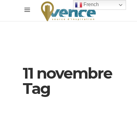
French
11 novembre
Tag