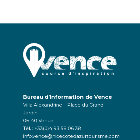
Bureau d’Information de Vence
Villa Alexandrine – Place du Grand
Jardin
06140 Vence
Tél. : +33(0)4 93 58 06 38
info.vence@nicecotedazurtourisme.com