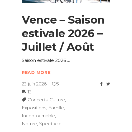
Vence – Saison
estivale 2026 –
Juillet / Août
Saison estivale 2026
READ MORE
23 juin 2026
3
13
Concerts
,
Culture
,
Expositions
,
Famille
,
Incontournable
,
Nature
,
Spectacle