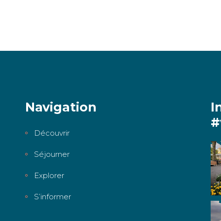
Navigation
I
#
Découvrir
Séjourner
Explorer
S’informer