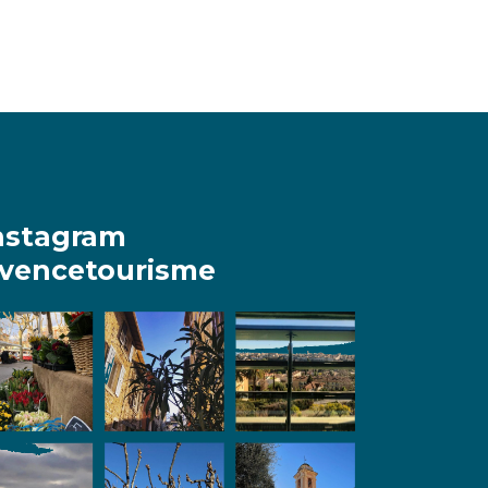
nstagram
vencetourisme