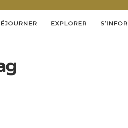
SÉJOURNER
EXPLORER
S’INFO
ag