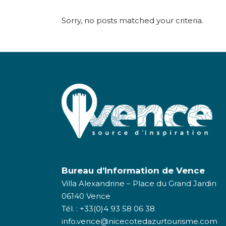
Sorry, no posts matched your criteria.
Bureau d’Information de Vence
Villa Alexandrine – Place du Grand Jardin
06140 Vence
Tél. : +33(0)4 93 58 06 38
info.vence@nicecotedazurtourisme.com