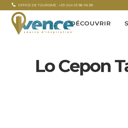
OFFICE DE TOURISME : +33 (0)4 93 58 06 38
DÉCOUVRIR
Lo Cepon T