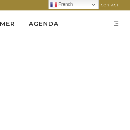
French
CONTACT
RMER
AGENDA