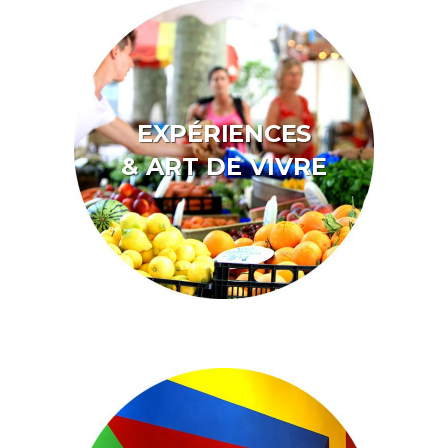
EXPÉRIENCES
& ART DE VIVRE