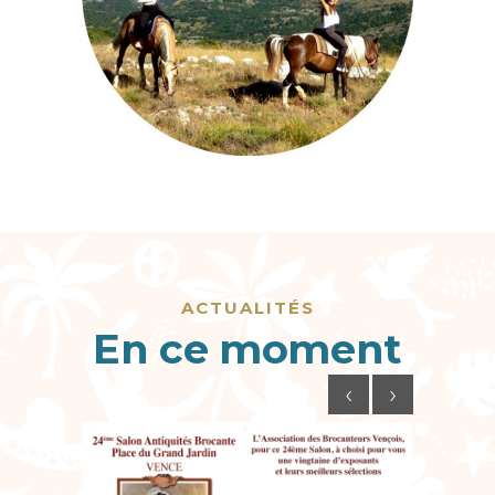
ACTUALITÉS
En ce moment
‹
›