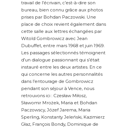
travail de l’écrivain, c’est-à-dire son
bureau, bien connu grâce aux photos
prises par Bohdan Paczowski. Une
place de choix revient également dans
cette salle aux lettres échangées par
Witold Gombrowicz avec Jean
Dubuffet, entre mars 1968 et juin 1969.
Les passages sélectionnés témoignent
d’un dialogue passionnant qui s’était
instauré entre les deux artistes. En ce
qui concerne les autres personnalités
dans l’entourage de Gombrowicz
pendant son séjour à Vence, nous
retrouvons ici : Czesław Miłosz,
Sławomir Mrożek, Maria et Bohdan
Paczowscy, Józef Jarema, Maria
Sperling, Konstanty Jeleński, Kazimierz
Głaz, François Bondy, Dominique de