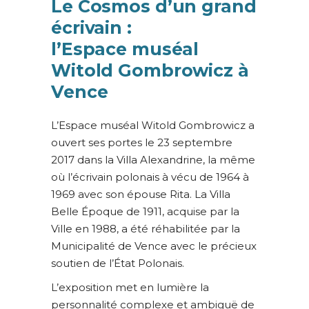
Le Cosmos d’un grand
écrivain :
l’Espace muséal
Witold Gombrowicz à
Vence
L’Espace muséal Witold Gombrowicz a
ouvert ses portes le 23 septembre
2017 dans la Villa Alexandrine, la même
où l’écrivain polonais à vécu de 1964 à
1969 avec son épouse Rita. La Villa
Belle Époque de 1911, acquise par la
Ville en 1988, a été réhabilitée par la
Municipalité de Vence avec le précieux
soutien de l’État Polonais.
L’exposition met en lumière la
personnalité complexe et ambiguë de