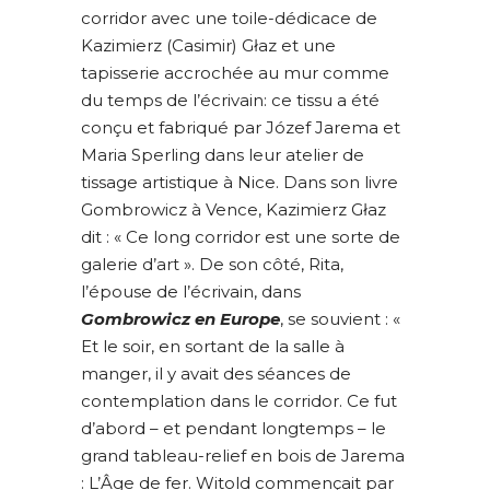
corridor avec une toile-dédicace de
Kazimierz (Casimir) Głaz et une
tapisserie accrochée au mur comme
du temps de l’écrivain: ce tissu a été
conçu et fabriqué par Józef Jarema et
Maria Sperling dans leur atelier de
tissage artistique à Nice. Dans son livre
Gombrowicz à Vence, Kazimierz Głaz
dit : « Ce long corridor est une sorte de
galerie d’art ». De son côté, Rita,
l’épouse de l’écrivain, dans
Gombrowicz en Europe
, se souvient : «
Et le soir, en sortant de la salle à
manger, il y avait des séances de
contemplation dans le corridor. Ce fut
d’abord – et pendant longtemps – le
grand tableau-relief en bois de Jarema
: L’Âge de fer. Witold commençait par