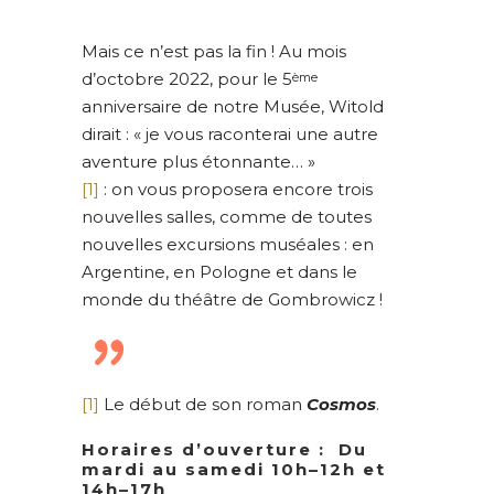
Mais ce n’est pas la fin ! Au mois
d’octobre 2022, pour le 5
ème
anniversaire de notre Musée, Witold
dirait : « je vous raconterai une autre
aventure plus étonnante… »
[1]
: on vous proposera encore trois
nouvelles salles, comme de toutes
nouvelles excursions muséales : en
Argentine, en Pologne et dans le
monde du théâtre de Gombrowicz !
[1]
Le début de son roman
Cosmos
.
Horaires d’ouverture : Du
mardi au samedi 10h–12h et
14h–17h