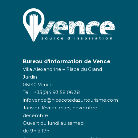
Bureau d’Information de Vence
Villa Alexandrine – Place du Grand
Jardin
06140 Vence
Tél. : +33(0)4 93 58 06 38
info.vence@nicecotedazurtourisme.com
Janvier, février, mars, novembre,
décembre
Ouvert du lundi au samedi
de 9h à 17h