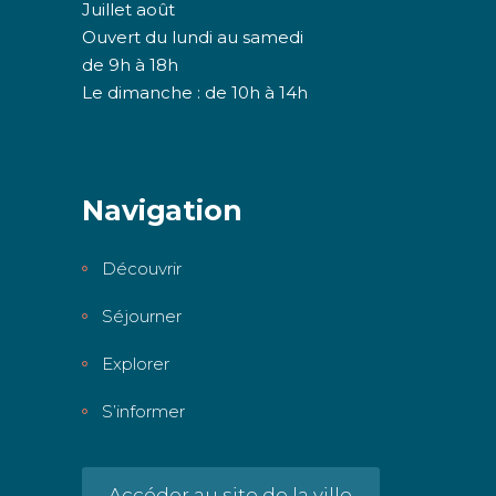
Juillet août
Ouvert du lundi au samedi
de 9h à 18h
Le dimanche : de 10h à 14h
Navigation
Découvrir
Séjourner
Explorer
S’informer
Accéder au site de la ville