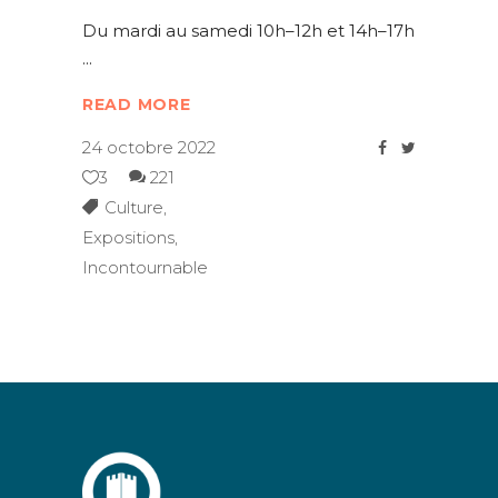
Du mardi au samedi 10h–12h et 14h–17h
READ MORE
24 octobre 2022
3
221
Culture
,
Expositions
,
Incontournable