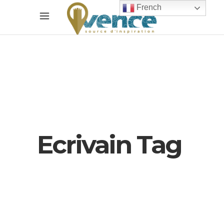
French
Ecrivain Tag