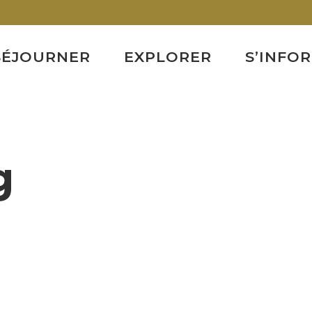
SÉJOURNER
EXPLORER
S’INFO
g