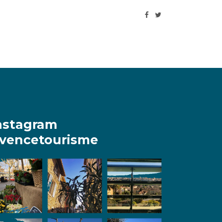
nstagram
vencetourisme