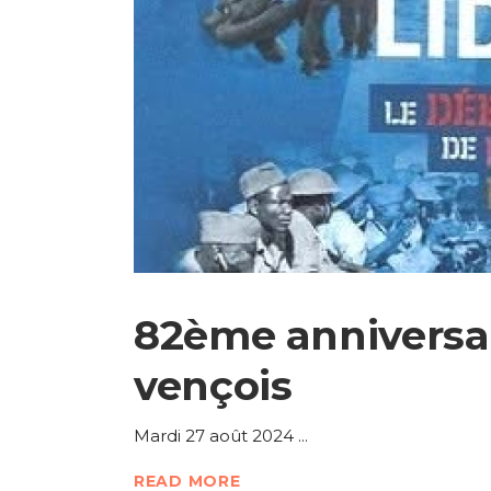
82ème anniversai
vençois
Mardi 27 août 2024
READ MORE