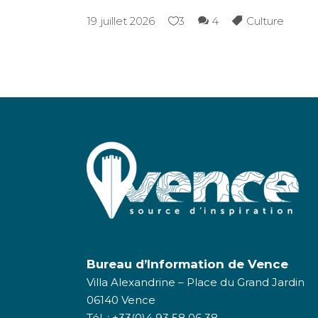
19 juillet 2026
3
4
Culture
Bureau d’Information de Vence
Villa Alexandrine – Place du Grand Jardin
06140 Vence
Tél. : +33(0)4 93 58 06 38