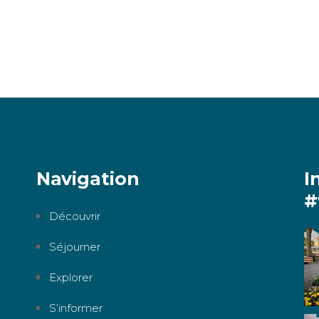
Navigation
I
#
Découvrir
Séjourner
Explorer
S’informer