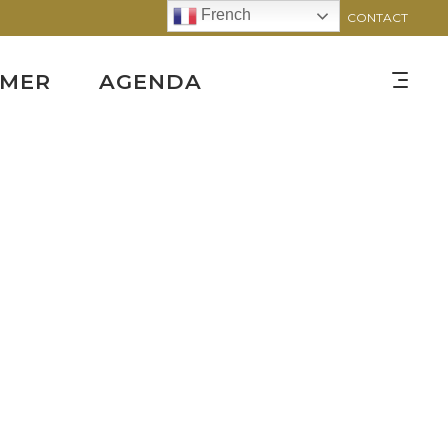
French
CONTACT
RMER
AGENDA