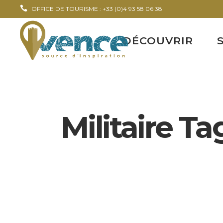
OFFICE DE TOURISME : +33 (0)4 93 58 06 38
DÉCOUVRIR
Militaire Ta