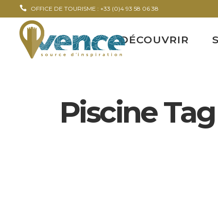
OFFICE DE TOURISME : +33 (0)4 93 58 06 38
DÉCOUVRIR
Piscine Tag