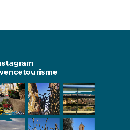
nstagram
vencetourisme