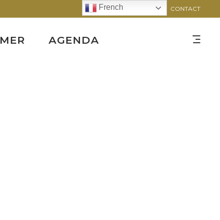
French
CONTACT
RMER
AGENDA