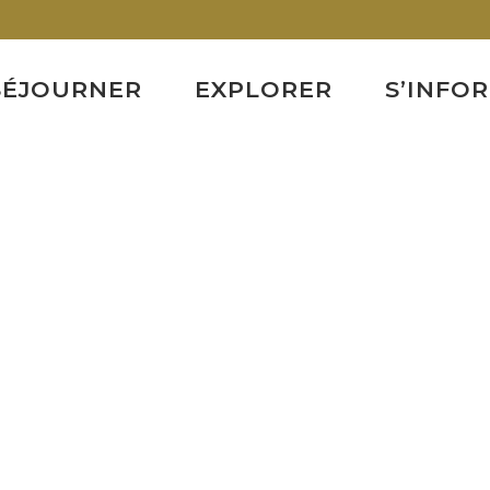
SÉJOURNER
EXPLORER
S’INFO