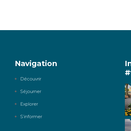
Navigation
I
#
Découvrir
Séjourner
Explorer
S’informer