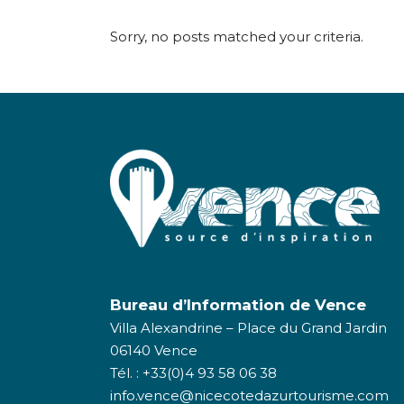
Sorry, no posts matched your criteria.
Bureau d’Information de Vence
Villa Alexandrine – Place du Grand Jardin
06140 Vence
Tél. : +33(0)4 93 58 06 38
info.vence@nicecotedazurtourisme.com