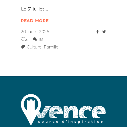
Le 31 juillet
READ MORE
20 juillet 2026
2
18
Culture
,
Famille