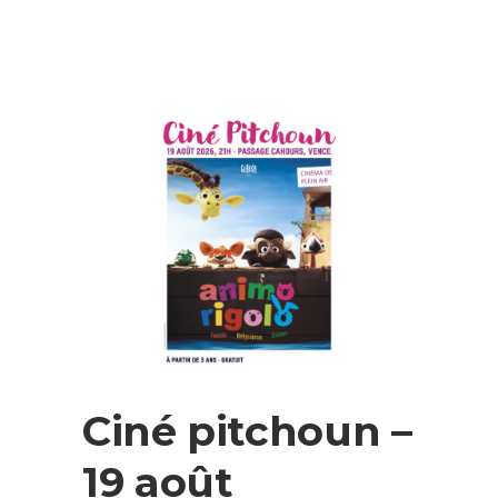
Ciné pitchoun –
19 août