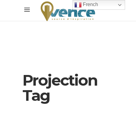
French
Projection
Tag