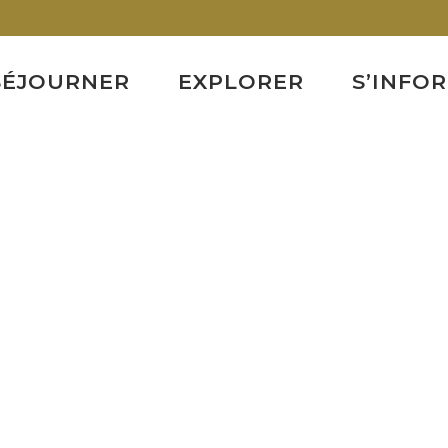
SÉJOURNER
EXPLORER
S’INFO