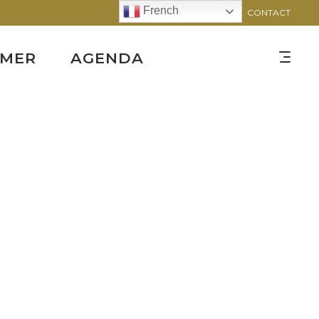
French
CONTACT
RMER
AGENDA