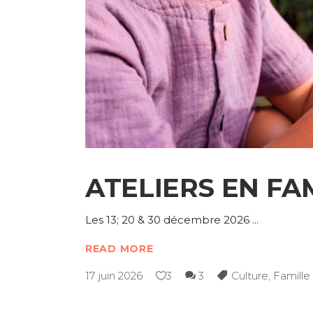
ATELIERS EN FA
Les 13; 20 & 30 décembre 2026
READ MORE
17 juin 2026
3
3
Culture
,
Famille