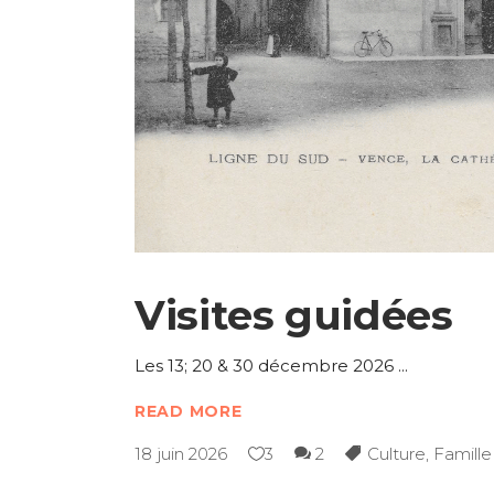
Visites guidées
Les 13; 20 & 30 décembre 2026
READ MORE
18 juin 2026
3
2
Culture
,
Famille