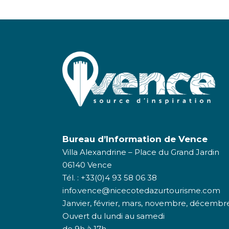
Bureau d’Information de Vence
Villa Alexandrine – Place du Grand Jardin
06140 Vence
Tél. : +33(0)4 93 58 06 38
info.vence@nicecotedazurtourisme.com
Janvier, février, mars, novembre, décembr
Ouvert du lundi au samedi
de 9h à 17h