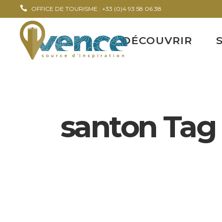
OFFICE DE TOURISME : +33 (0)4 93 58 06 38
DÉCOUVRIR
santon Tag