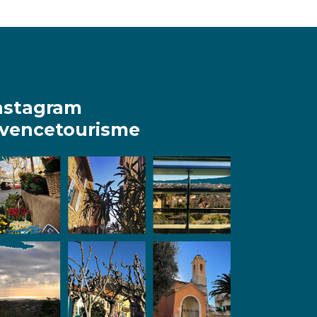
nstagram
vencetourisme