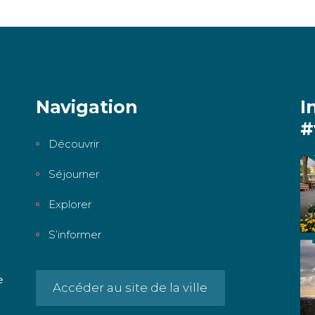
Navigation
I
#
Découvrir
Séjourner
Explorer
S’informer
e
Accéder au site de la ville