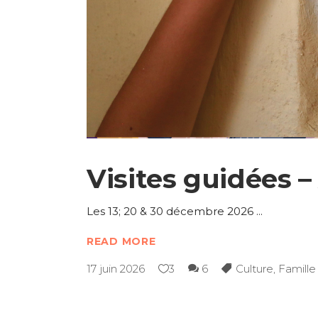
Visites guidées 
Les 13; 20 & 30 décembre 2026
READ MORE
17 juin 2026
3
6
Culture
,
Famille