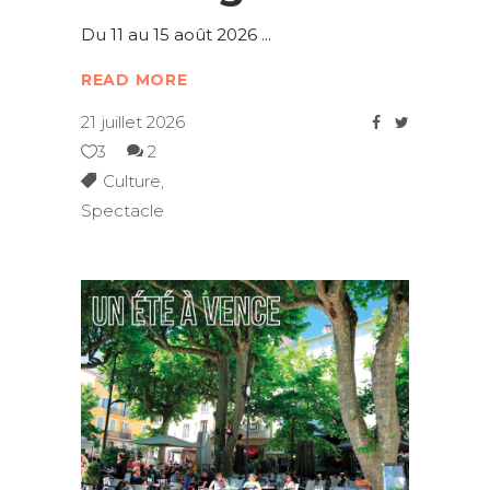
Du 11 au 15 août 2026
READ MORE
21 juillet 2026
3
2
Culture
,
Spectacle