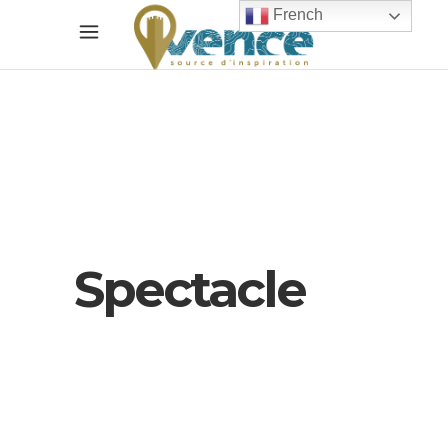
French
Spectacle