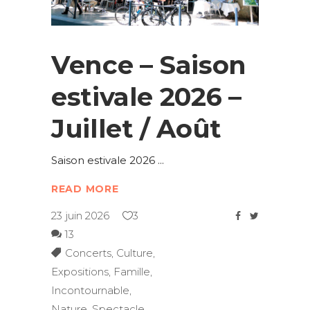
Vence – Saison
estivale 2026 –
Juillet / Août
Saison estivale 2026
READ MORE
23 juin 2026
3
13
Concerts
,
Culture
,
Expositions
,
Famille
,
Incontournable
,
Nature
,
Spectacle