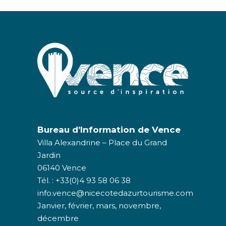
Bureau d’Information de Vence
Villa Alexandrine – Place du Grand
Jardin
06140 Vence
Tél. : +33(0)4 93 58 06 38
info.vence@nicecotedazurtourisme.com
Janvier, février, mars, novembre,
décembre