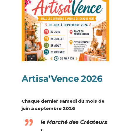
Artisa’Vence 2026
Chaque dernier samedi du mois de
juin à septembre 2026
le Marché des Créateurs