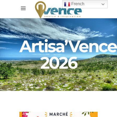
French
Artisa’Vence
2026